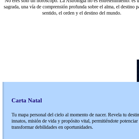
No eres sólo un horóscopo. La Astrologia no es entretenimiento: es 
sagrada, una vía de comprensión profunda sobre el alma, el destino par
sentido, el orden y el destino del mundo.
Carta Natal
Tu mapa personal del cielo al momento de nacer. Revela tu destin
innatos, misión de vida y propósito vital, permitiéndote potenciar 
transformar debilidades en oportunidades.