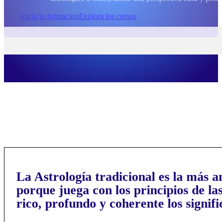
Inicia tu formacion
Explora los cursos
La Astrología tradicional es la más a
porque juega con los principios de l
rico, profundo y coherente los signif