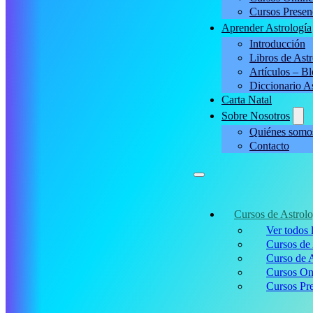
Cursos Presen
Aprender Astrología
Introducción
Libros de Astr
Artículos – B
Diccionario A
Carta Natal
Sobre Nosotros
Quiénes somo
Contacto
Cursos de Astrolo
Ver todos 
Cursos de 
Curso de A
Cursos On
Cursos Pre