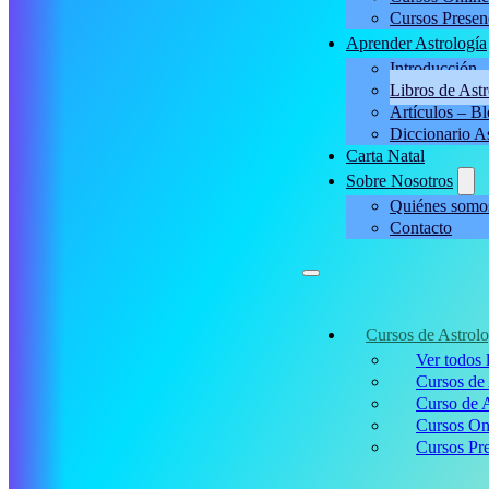
Cursos Presen
Aprender Astrología
Introducción
Libros de Astr
Artículos – B
Diccionario A
Carta Natal
Sobre Nosotros
Quiénes somo
Contacto
Cursos de Astrolo
Ver todos 
Cursos de 
Curso de A
Cursos On
Cursos Pre