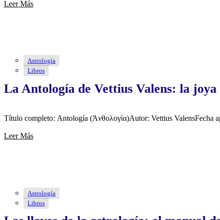
Leer Más
Astrología
Libros
La Antología de Vettius Valens: la joya 
Título completo: Antología (Ἀνθολογία)Autor: Vettius ValensFecha ap
Leer Más
Astrología
Libros