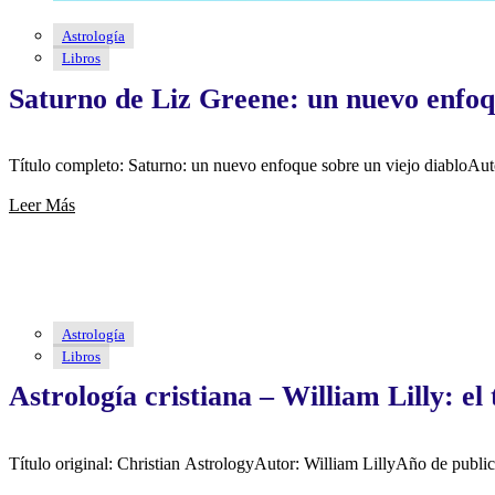
Astrología
Libros
Saturno de Liz Greene: un nuevo enfoqu
Título completo: Saturno: un nuevo enfoque sobre un viejo diabloAu
Leer Más
Astrología
Libros
Astrología cristiana – William Lilly: e
Título original: Christian AstrologyAutor: William LillyAño de public