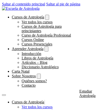
Saltar al contenido principal
Saltar al pie de página
Cursos de Astrología
Ver todos los cursos
Cursos de Astrología para
principiantes
Curso de Astrología Profesional
Cursos Online
Cursos Presenciales
Aprender Astrología
Introducción
Libros de Astrología
Artículos – Blog
Diccionario Astrológico
Carta Natal
Sobre Nosotros
Quiénes somos?
Contacto
Estudiar
Astrología
Cursos de Astrología
Ver todos los cursos