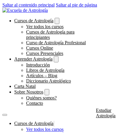
Saltar al contenido principal
Saltar al pie de página
Cursos de Astrología
Ver todos los cursos
Cursos de Astrología para
principiantes
Curso de Astrología Profesional
Cursos Online
Cursos Presenciales
Aprender Astrología
Introducción
Libros de Astrología
Artículos – Blog
Diccionario Astrológico
Carta Natal
Sobre Nosotros
Quiénes somos?
Contacto
Estudiar
Astrología
Cursos de Astrología
Ver todos los cursos