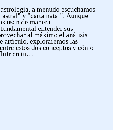
 astrología, a menudo escuchamos
 astral" y "carta natal". Aunque
os usan de manera
 fundamental entender sus
provechar al máximo el análisis
te artículo, exploraremos las
 entre estos dos conceptos y cómo
fluir en tu…