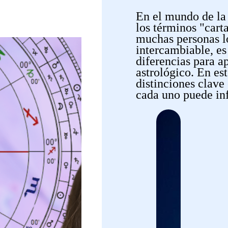
En el mundo de la
los términos "carta
muchas personas l
intercambiable, es
diferencias para a
astrológico. En es
distinciones clave
cada uno puede in