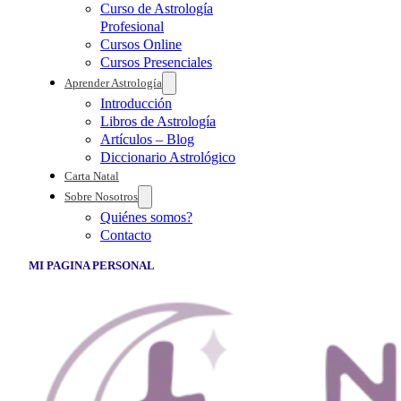
Curso de Astrología
Profesional
Cursos Online
Cursos Presenciales
Aprender Astrología
Introducción
Libros de Astrología
Artículos – Blog
Diccionario Astrológico
Carta Natal
Sobre Nosotros
Quiénes somos?
Contacto
MI PAGINA PERSONAL