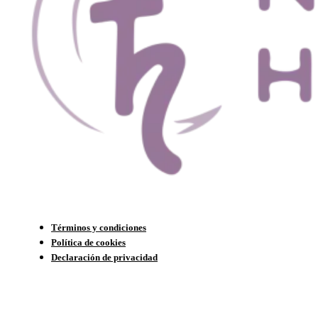
Términos y condiciones
Política de cookies
Declaración de privacidad