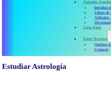
Aprender Astrolo
Introducci
Libros de 
Artículos 
Diccionari
Carta Natal
Sobre Nosotros
Quiénes s
Contacto
Estudiar Astrología