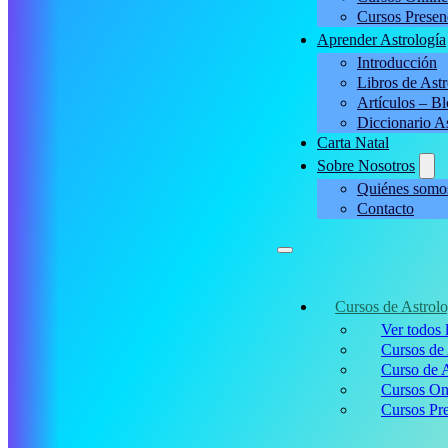
Cursos Presen
Aprender Astrología
Introducción
Libros de Astr
Artículos – B
Diccionario A
Carta Natal
Sobre Nosotros
Quiénes somo
Contacto
Cursos de Astrolo
Ver todos 
Cursos de 
Curso de A
Cursos On
Cursos Pre