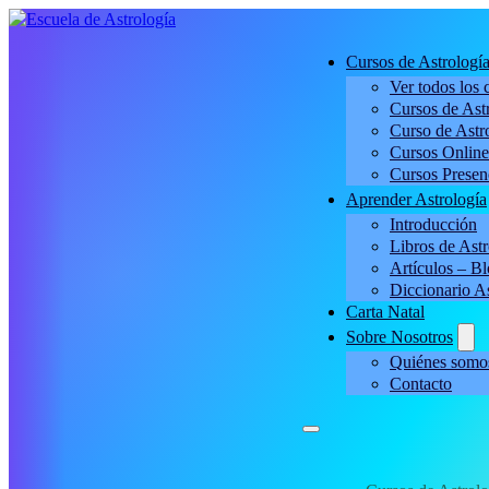
Cursos de Astrologí
Ver todos los 
Cursos de Astr
Curso de Astro
Cursos Online
Cursos Presen
Aprender Astrología
Introducción
Libros de Astr
Artículos – B
Diccionario A
Carta Natal
Sobre Nosotros
Quiénes somo
Contacto