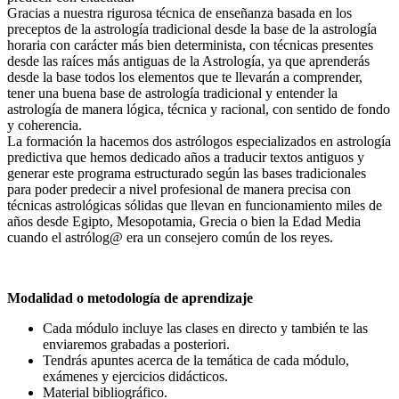
Gracias a nuestra rigurosa técnica de enseñanza basada en los
preceptos de la astrología tradicional desde la base de la astrología
horaria con carácter más bien determinista, con técnicas presentes
desde las raíces más antiguas de la Astrología, ya que aprenderás
desde la base todos los elementos que te llevarán a comprender,
tener una buena base de astrología tradicional y entender la
astrología de manera lógica, técnica y racional, con sentido de fondo
y coherencia.
La formación la hacemos dos astrólogos especializados en astrología
predictiva que hemos dedicado años a traducir textos antiguos y
generar este programa estructurado según las bases tradicionales
para poder predecir a nivel profesional de manera precisa con
técnicas astrológicas sólidas que llevan en funcionamiento miles de
años desde Egipto, Mesopotamia, Grecia o bien la Edad Media
cuando el astrólog@ era un consejero común de los reyes.
Modalidad o metodología de aprendizaje
Cada módulo incluye las clases en directo y también te las
enviaremos grabadas a posteriori.
Tendrás apuntes acerca de la temática de cada módulo,
exámenes y ejercicios didácticos.
Material bibliográfico.