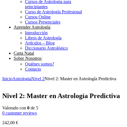
Cursos de Astrología para
principiantes
Curso de Astrología Profesional
Cursos Online
Cursos Presenciales
Aprender Astrología
Introducción
Libros de Astrología
Artículos – Blog
Diccionario Astrológico
Carta Natal
Sobre Nosotros
Quiénes somos?
Contacto
Inicio
Astrologia
Nivel 2
Nivel 2: Master en Astrología Predictiva
Nivel 2: Master en Astrología Predictiva
Valorado con
0
de 5
0
customer reviews
242,00
€