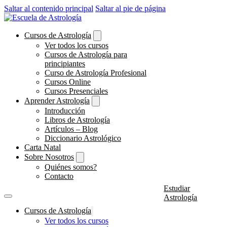
Saltar al contenido principal
Saltar al pie de página
Cursos de Astrología
Ver todos los cursos
Cursos de Astrología para
principiantes
Curso de Astrología Profesional
Cursos Online
Cursos Presenciales
Aprender Astrología
Introducción
Libros de Astrología
Artículos – Blog
Diccionario Astrológico
Carta Natal
Sobre Nosotros
Quiénes somos?
Contacto
Estudiar
Astrología
Cursos de Astrología
Ver todos los cursos