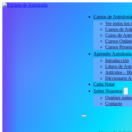
Cursos de Astrologí
Ver todos los 
Cursos de Astr
Curso de Astro
Cursos Online
Cursos Presen
Aprender Astrología
Introducción
Libros de Astr
Artículos – B
Diccionario A
Carta Natal
Sobre Nosotros
Quiénes somo
Contacto