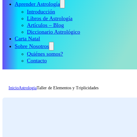
Aprender Astrología
Introducción
Libros de Astrología
Artículos – Blog
Diccionario Astrológico
Carta Natal
Sobre Nosotros
Quiénes somos?
Contacto
Inicio
Astrologia
Taller de Elementos y Triplicidades