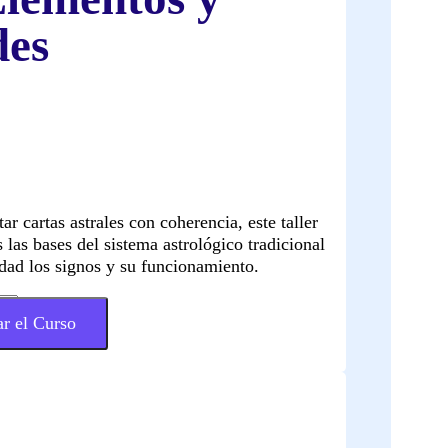
des
ar cartas astrales con coherencia, este taller
 las bases del sistema astrológico tradicional
ad los signos y su funcionamiento.
r el Curso