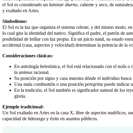
el Sol es considerado un
luminar diurno
, caliente y seco, de naturale
y exaltado en Aries.
Simbolismo:
El Sol es la luz que organiza el sistema celeste, y del mismo modo, en 
lo cual gira la identidad del nativo. Significa el padre, el patrón de auto
posibilidad de brillar con luz propia. En un juicio natal, su estado ese
accidental (casa, aspectos y velocidad) determinan la potencia de la vol
Consideraciones clásicas:
En astrología helenística, el Sol está relacionado con el
noûs
o m
la
animus
racional.
Su posición por signo y casa muestra dónde el individuo busca 
Una mala combustión o una posición
peregrina
puede indicar u
En la tradición, el Sol también es significador natural de los rey
gloria.
Ejemplo tradicional:
Un Sol exaltado en Aries en la casa X, libre de aspectos maléficos, su
capacidad de liderazgo y éxito en asuntos públicos.