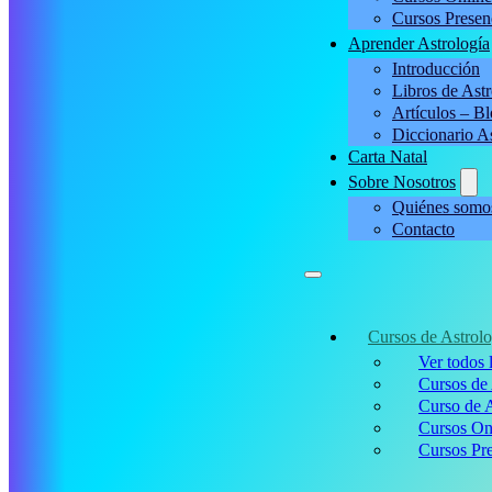
Cursos Presen
Aprender Astrología
Introducción
Libros de Astr
Artículos – B
Diccionario A
Carta Natal
Sobre Nosotros
Quiénes somo
Contacto
Cursos de Astrolo
Ver todos 
Cursos de 
Curso de A
Cursos On
Cursos Pre