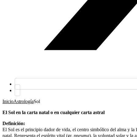
Inicio
Astrología
Sol
El Sol en la carta natal o en cualquier carta astral
Definición:
El Sol es el principio dador de vida, el centro simbólico del alma y la
natal. Representa el espíritu vital (gr.
pneuma
), la voluntad solar y la 