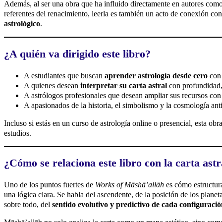
Además, al ser una obra que ha influido directamente en autores como
referentes del renacimiento, leerla es también un acto de conexión co
astrológico
.
¿A quién va dirigido este libro?
A estudiantes que buscan
aprender astrología desde cero
con 
A quienes desean
interpretar su carta astral
con profundidad, 
A astrólogos profesionales que desean ampliar sus recursos co
A apasionados de la historia, el simbolismo y la cosmología ant
Incluso si estás en un curso de astrología online o presencial, esta ob
estudios.
¿Cómo se relaciona este libro con la carta astr
Uno de los puntos fuertes de
Works of Māshāʼallāh
es cómo estructura
una lógica clara. Se habla del ascendente, de la posición de los planeta
sobre todo, del
sentido evolutivo y predictivo de cada configuraci