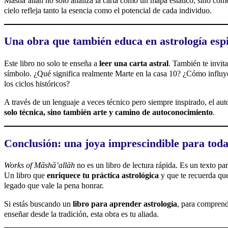
Māshāʼallāh no solo analiza la carta como un mapa estático, sino co
cielo refleja tanto la esencia como el potencial de cada individuo.
Una obra que también educa en astrología espi
Este libro no solo te enseña a
leer una carta astral
. También te invit
símbolo. ¿Qué significa realmente Marte en la casa 10? ¿Cómo influye
los ciclos históricos?
A través de un lenguaje a veces técnico pero siempre inspirado, el au
solo técnica, sino también arte y camino de autoconocimiento
.
Conclusión: una joya imprescindible para toda 
Works of Māshāʼallāh
no es un libro de lectura rápida. Es un texto par
Un libro que
enriquece tu práctica astrológica
y que te recuerda que
legado que vale la pena honrar.
Si estás buscando un
libro para aprender astrología
, para comprende
enseñar desde la tradición, esta obra es tu aliada.