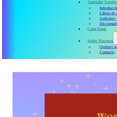
Aprender Astrolo
Introducci
Libros de 
Artículos 
Diccionari
Carta Natal
Sobre Nosotros
Quiénes s
Contacto