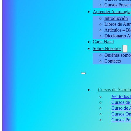
Cursos Presen
Aprender Astrología
Introducción
Libros de Astr
Artículos – B
Diccionario A
Carta Natal
Sobre Nosotros
Quiénes somo
Contacto
Cursos de Astrolo
Ver todos 
Cursos de 
Curso de A
Cursos On
Cursos Pre