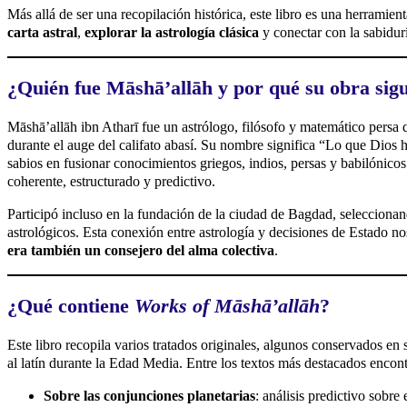
Más allá de ser una recopilación histórica, este libro es una herramie
carta astral
,
explorar la astrología clásica
y conectar con la sabidurí
¿Quién fue Māshāʼallāh y por qué su obra sigu
Māshāʼallāh ibn Atharī fue un astrólogo, filósofo y matemático persa 
durante el auge del califato abasí. Su nombre significa “Lo que Dios 
sabios en fusionar conocimientos griegos, indios, persas y babilónicos
coherente, estructurado y predictivo.
Participó incluso en la fundación de la ciudad de Bagdad, selecciona
astrológicos. Esta conexión entre astrología y decisiones de Estado n
era también un consejero del alma colectiva
.
¿Qué contiene
Works of Māshāʼallāh
?
Este libro recopila varios tratados originales, algunos conservados en 
al latín durante la Edad Media. Entre los textos más destacados encont
Sobre las conjunciones planetarias
: análisis predictivo sobre 