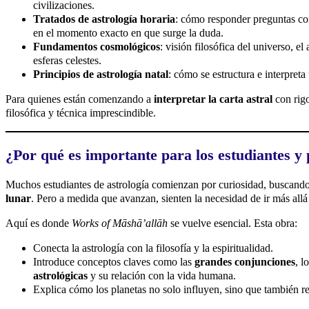
civilizaciones.
Tratados de astrología horaria
: cómo responder preguntas con
en el momento exacto en que surge la duda.
Fundamentos cosmológicos
: visión filosófica del universo, e
esferas celestes.
Principios de astrología natal
: cómo se estructura e interpreta 
Para quienes están comenzando a
interpretar la carta astral
con rigo
filosófica y técnica imprescindible.
¿Por qué es importante para los estudiantes y 
Muchos estudiantes de astrología comienzan por curiosidad, buscand
lunar
. Pero a medida que avanzan, sienten la necesidad de ir más allá
Aquí es donde
Works of Māshāʼallāh
se vuelve esencial. Esta obra:
Conecta la astrología con la filosofía y la espiritualidad.
Introduce conceptos claves como las
grandes conjunciones
, l
astrológicas
y su relación con la vida humana.
Explica cómo los planetas no solo influyen, sino que también re