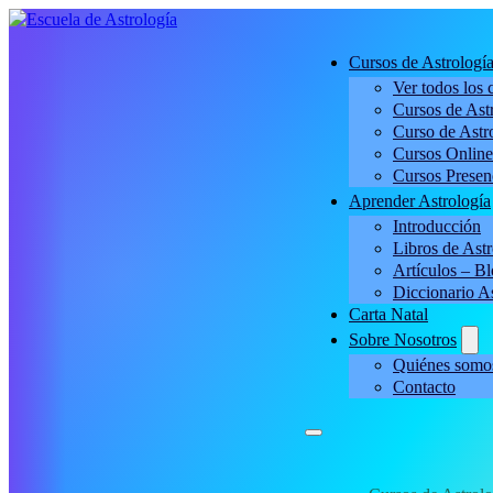
Cursos de Astrologí
Ver todos los 
Cursos de Astr
Curso de Astro
Cursos Online
Cursos Presen
Aprender Astrología
Introducción
Libros de Astr
Artículos – B
Diccionario A
Carta Natal
Sobre Nosotros
Quiénes somo
Contacto