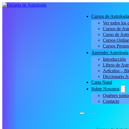
Cursos de Astrologí
Ver todos los 
Cursos de Astr
Curso de Astro
Cursos Online
Cursos Presen
Aprender Astrología
Introducción
Libros de Astr
Artículos – B
Diccionario A
Carta Natal
Sobre Nosotros
Quiénes somo
Contacto