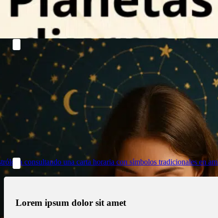
Read more
Lorem ipsum dolor sit amet
Lorem ipsum dolor sit amet, consectetur adipiscing elit, sed do e
Read more
Lorem ipsum dolor sit amet